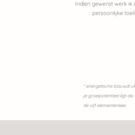
Indien gewenst werk ik
persoonlijke toel
* energetische
blauwdruk
je groeipotentieel ligt a
de vijf elementenleer.