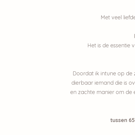
Met veel lief
Het is de essentie 
Doordat ik intune op de
dierbaar iemand die is ov
en zachte manier om de en
tussen 65