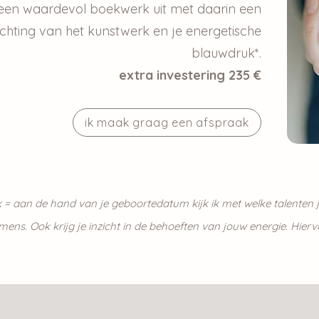
 een waardevol boekwerk uit met daarin een
ichting v
an het kunstwerk en je energetische
blauwdruk*.
extra investering 235
€
ik maak graag een afspraak
 = aan de hand van je
geboortedatum kijk ik met
welke talenten 
ls mens. Ook krijg je inzicht in de behoeften van jouw energie. Hie