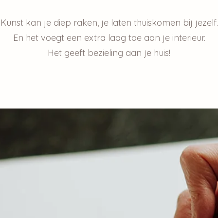
Kunst kan je diep raken, je laten thuiskomen bij jezelf.
En het voegt een extra laag toe aan je interieur.
Het geeft bezieling aan je huis!