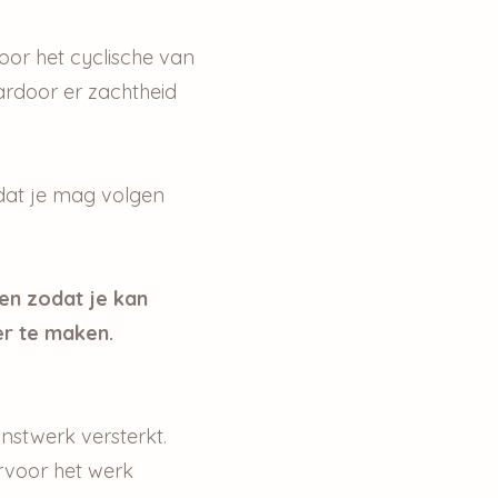
or het cyclische van
ardoor er zachtheid
 dat je mag volgen
ren zodat je kan
er te maken.
nstwerk versterkt.
rvoor het werk