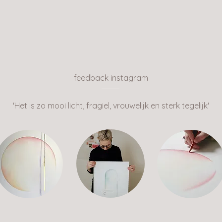
feedback instagram
'Het is zo mooi licht, fragiel, vrouwelijk en sterk tegelijk
'