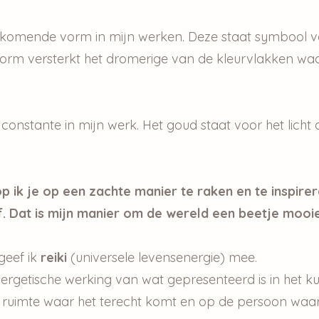
gkomende vorm in mijn werken. Deze staat symbool vo
vorm versterkt het dromerige van de kleurvlakken wa
 constante in mijn werk. Het goud staat voor het licht
 ik je op een zachte manier te raken en te inspire
f. Dat is mijn manier om de wereld een beetje mooi
geef ik
reiki
(universele levensenergie) mee.
ergetische werking van wat gepresenteerd is in het ku
de ruimte waar het terecht komt en op de persoon waa