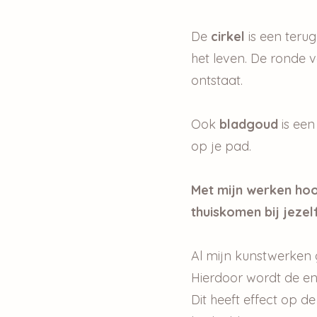
De
cirkel
is een teru
het leven. De ronde 
ontstaat.
Ook
bladgoud
is een
op je pad.
Met mijn werken hoop
thuiskomen bij jezel
Al mijn kunstwerken 
Hierdoor wordt de en
Dit heeft effect op 